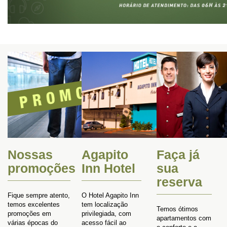
Nossas
Agapito
Faça já
promoções
Inn Hotel
sua
reserva
Fique sempre atento,
O Hotel Agapito Inn
temos excelentes
tem localização
Temos ótimos
promoções em
privilegiada, com
apartamentos com
várias épocas do
acesso fácil ao